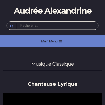
Skip
Audrée Alexandrine
to
content
Rechercher :
Main Menu
Musique Classique
Chanteuse Lyrique