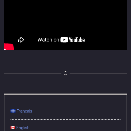
Français
English