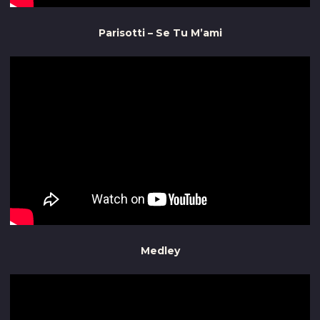
Parisotti – Se Tu M’ami
Medley