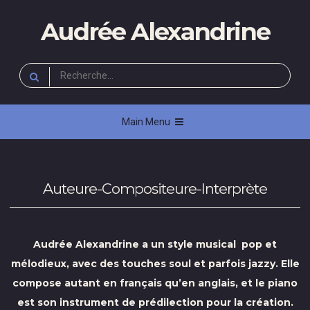
Skip
Audrée Alexandrine
to
content
Rechercher :
Main Menu
Auteure-Compositeure-Interprète
Audrée Alexandrine a un style musical pop et
mélodieux, avec des touches soul et parfois jazzy. Elle
compose autant en français qu’en anglais, et le piano
est son instrument de prédilection pour la création.