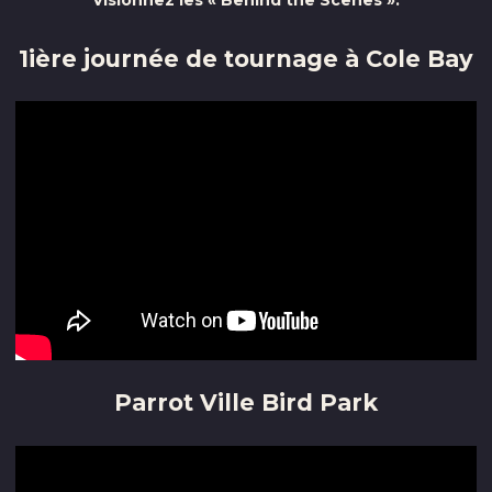
Visionnez les « Behind the Scenes »:
1ière journée de tournage à Cole Bay
Parrot Ville Bird Park