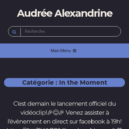
Skip
Audrée Alexandrine
to
content
Rechercher :
Main Menu
Catégorie :
In the Moment
C’est demain le lancement officiel du
vidéoclip!🎉😊🎉 Venez assister à
l’évènement en direct sur facebook à 19h!